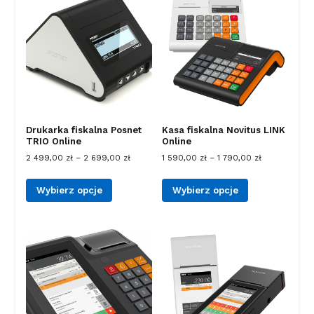
Drukarka fiskalna Posnet
Kasa fiskalna Novitus LINK
TRIO Online
Online
2 499,00
zł
–
2 699,00
zł
1 590,00
zł
–
1 790,00
zł
Wybierz opcje
Wybierz opcje