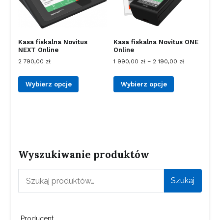
Kasa fiskalna Novitus
Kasa fiskalna Novitus ONE
NEXT Online
Online
2 790,00
zł
1 990,00
zł
–
2 190,00
zł
Wybierz opcje
Wybierz opcje
Wyszukiwanie produktów
Szukaj:
Szukaj
Producent