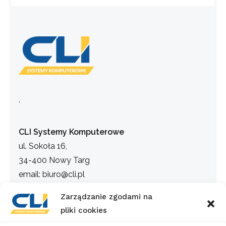
.
CLI Systemy Komputerowe
ul. Sokoła 16,
34-400 Nowy Targ
email: biuro@cli.pl
tel. 18 266 40 05
Zarządzanie zgodami na
pliki cookies
INFORMACJE