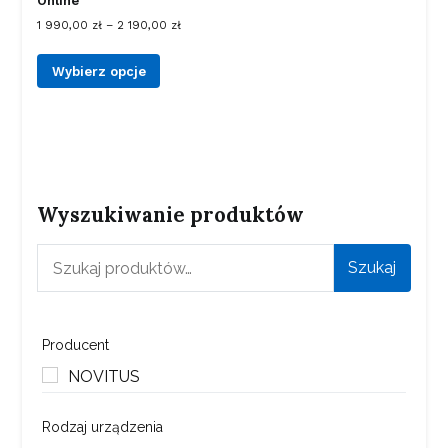
Online
1 990,00
zł
–
2 190,00
zł
Wybierz opcje
Wyszukiwanie produktów
Szukaj:
Szukaj
Producent
NOVITUS
Rodzaj urządzenia