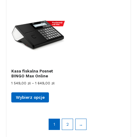
Kasa fiskalna Posnet
BINGO Max Online
1 549,00
zł
–
1 649,00
zł
Wybierz opcje
1
2
→