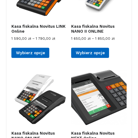
Kasa fiskalna Novitus LINK
Kasa fiskalna Novitus
Online
NANO II ONLINE
1 590,00
zł
–
1 790,00
zł
1 650,00
zł
–
1 850,00
zł
Wybierz opcje
Wybierz opcje
Kasa fiskalna Novitus
Kasa fiskalna Novitus